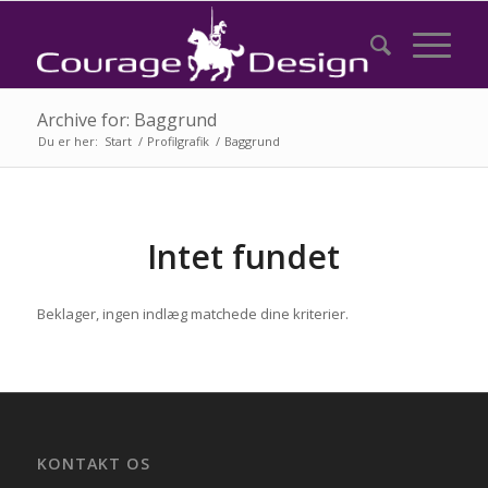
Archive for: Baggrund
Du er her:
Start
/
Profilgrafik
/
Baggrund
Intet fundet
Beklager, ingen indlæg matchede dine kriterier.
KONTAKT OS