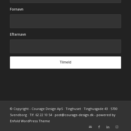
Fornavn
Efternavn
© Copyright - Courage Design ApS · Tinghuset · Tinghusgade 43 · 5700
Svendborg · Tlf. 62 22 10 54 ·
post@courage-design.dk
-
powered by
Enfold WordPress Theme