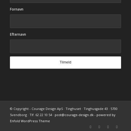
Fornavn
Efternavn
© Copyright - Courage Design ApS · Tinghuset · Tinghusgade 43 · 5700
Svendborg · Tlf. 62 22 10 54 ·
post@courage-design.dk
-
powered by
Enfold WordPress Theme