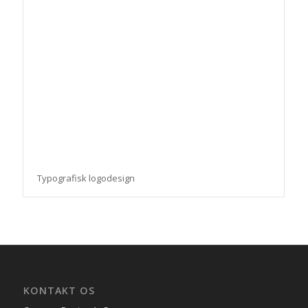
Typografisk logodesign
KONTAKT OS