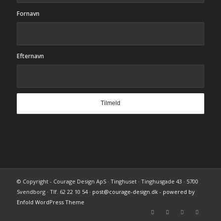
Fornavn
Efternavn
© Copyright - Courage Design ApS · Tinghuset · Tinghusgade 43 · 5700
Svendborg · Tlf. 62 22 10 54 ·
post@courage-design.dk
-
powered by
Enfold WordPress Theme