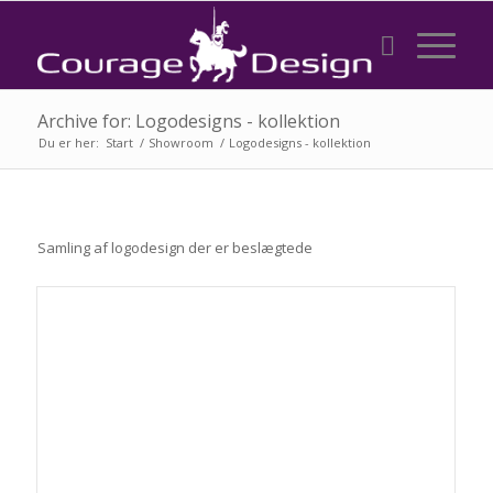
Archive for: Logodesigns - kollektion
Du er her:
Start
/
Showroom
/
Logodesigns - kollektion
Samling af logodesign der er beslægtede